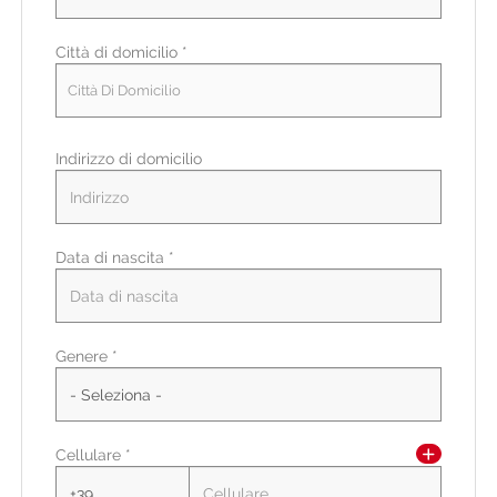
Città di domicilio *
Città Di Domicilio
Indirizzo di domicilio
Data di nascita *
Paese di residenza *
Genere *
Regione/Cantone di residenza *
Cellulare *
CAP/NAP di residenza