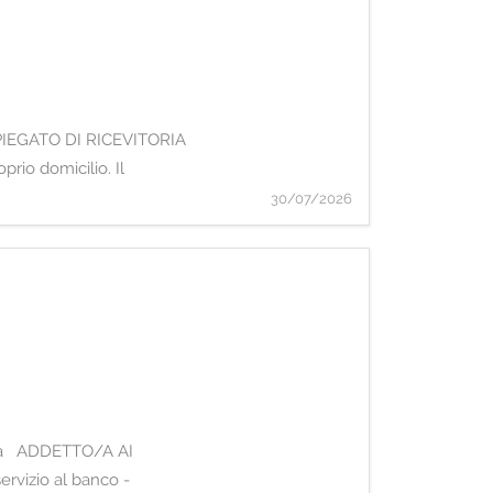
: IMPIEGATO DI RICEVITORIA
prio domicilio. Il
30/07/2026
cerca ADDETTO/A AI
rvizio al banco -