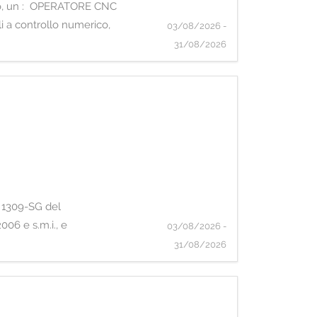
anico, un : OPERATORE CNC
li a controllo numerico,
03/08/2026 -
31/08/2026
. 1309-SG del
006 e s.m.i., e
03/08/2026 -
31/08/2026