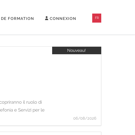
FR
 DE FORMATION
CONNEXION
Nouveau!
priranno il ruolo di
fonia e Servizi per le
06/08/2026