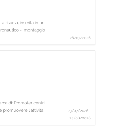
risorsa, inserita in un
aeronautico - montaggio
28/07/2026
cerca di: Promoter centri
e promuovere l'attività
23/07/2026 -
24/08/2026