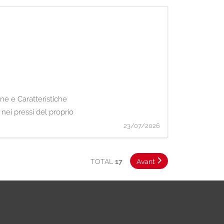
ne e Caratteristiche
nei pressi del proprio
23/07/2026
TOTAL
17
Avant