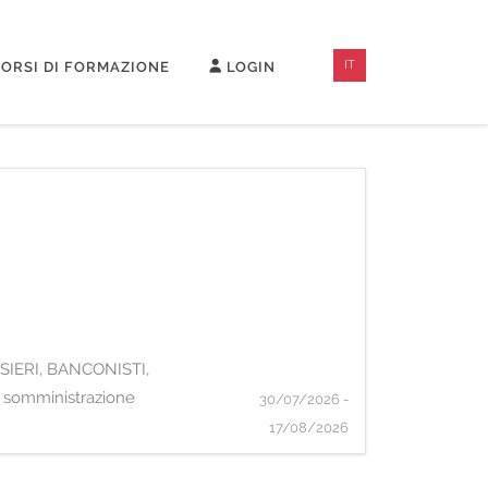
IT
ORSI DI FORMAZIONE
LOGIN
CASSIERI, BANCONISTI,
di somministrazione
30/07/2026 -
17/08/2026