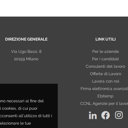
DIREZIONE GENERALE
LINK UTILI
Via Ugo Bassi, 8
Per le aziende
20159 Milano
Per i candidati
Consulenti del lavoro
Offerte di Lavoro
Lavora con noi
Firma elettronica avanza
Ebitemp
ono necessari al fine del
CCNL Agenzie per il lavo
i cookies, di cui puoi
consenti all’utilizzo di tutti i
selezionare le tue