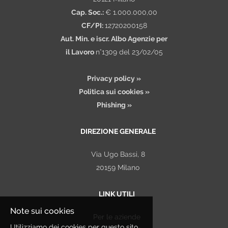
Cap. Soc.:
€ 1.000.000,00
CF/PI:
12720200158
Aut. Min. e iscr. Albo Agenzie per
il Lavoro
n°1309 del 23/02/05
Privacy policy »
Politica sui cookies »
Phishing »
DIREZIONE GENERALE
Via Ugo Bassi, 8
20159 Milano
LINK UTILI
Note sui cookies
Per le aziende
Utilizziamo dei cookies per questo sito