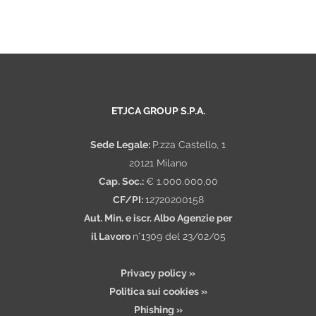
ETJCA GROUP S.P.A.
Sede Legale:
P.zza Castello, 1
20121 Milano
Cap. Soc.:
€ 1.000.000,00
CF/PI:
12720200158
Aut. Min. e iscr. Albo Agenzie per
il Lavoro
n°1309 del 23/02/05
Privacy policy »
Politica sui cookies »
Phishing »