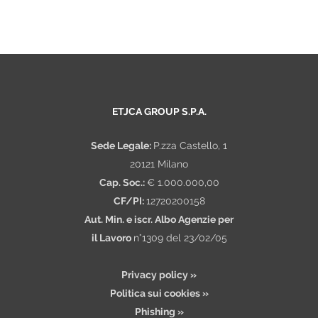
ETJCA GROUP S.P.A.
Sede Legale:
P.zza Castello, 1
20121 Milano
Cap. Soc.:
€ 1.000.000,00
CF/PI:
12720200158
Aut. Min. e iscr. Albo Agenzie per
il Lavoro
n°1309 del 23/02/05
Privacy policy »
Politica sui cookies »
Phishing »