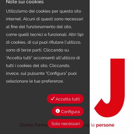
EN
Note sui cookies
Utilizziamo dei cookies per questo sito
internet. Alcuni di questi sono necessari
FR
al fine del funzionamento del sito,
come quelli tecnici e funzionali. Altri tipi
IT
di cookies, di cui puoi rifiutare l’utilizzo,
sono di terze parti. Cliccando su
“Accetta tutti” acconsenti all’utilizzo di
DE
tutti i cookies del sito. Cliccando,
invece, sul pulsante “Configura” puoi
selezionare le tue preferenze.
ES
Accetta tutti
PT
Configura
Solo necessari