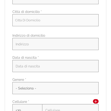
Città di domicilio *
Città Di Domicilio
Indirizzo di domicilio
Data di nascita *
Paese di residenza *
Genere *
Regione/Cantone di residenza *
Cellulare *
CAP/NAP di residenza