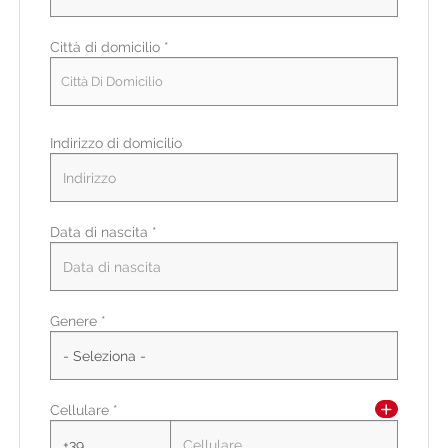
Città di domicilio *
Città Di Domicilio
Indirizzo di domicilio
Data di nascita *
Paese di residenza *
Genere *
Regione/Cantone di residenza *
Cellulare *
CAP/NAP di residenza