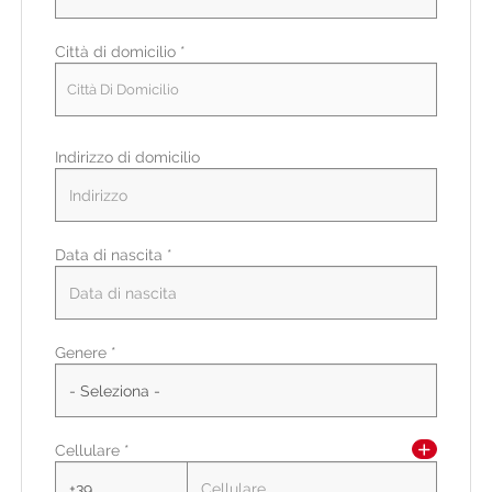
Città di domicilio *
Città Di Domicilio
Indirizzo di domicilio
Data di nascita *
Paese di residenza *
Genere *
Regione/Cantone di residenza *
Cellulare *
CAP/NAP di residenza