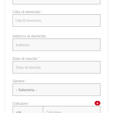
Città di domicilio *
Città Di Domicilio
Indirizzo di domicilio
Data di nascita *
Paese di residenza *
Genere *
Regione/Cantone di residenza *
Cellulare *
CAP/NAP di residenza