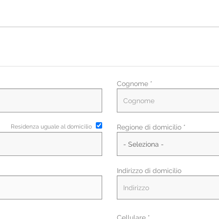
Cognome *
Residenza uguale al domicilio
Regione di domicilio *
Indirizzo di domicilio
Cellulare *