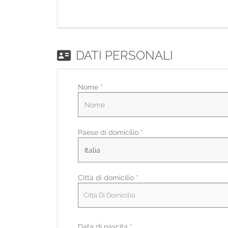
DATI PERSONALI
Nome *
Paese di domicilio *
Città di domicilio *
Città Di Domicilio
Data di nascita *