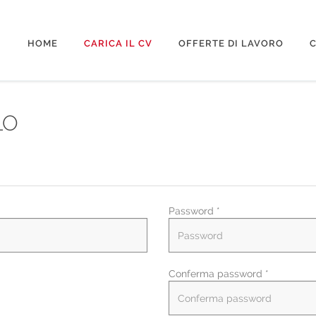
HOME
CARICA IL CV
OFFERTE DI LAVORO
C
LO
Password *
Conferma password *