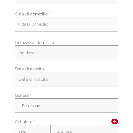
Città di domicilio *
Città Di Domicilio
Indirizzo di domicilio
Data di nascita *
Paese di residenza *
Genere *
Regione/Cantone di residenza *
Cellulare *
CAP/NAP di residenza