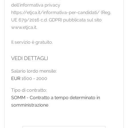
dell'informativa privacy
https://etjca.it/informativa-per-candidati/ (Reg.
UE 679/2016 c.d. GDPR) pubblicata sul sito
www.etjca.it.
Il servizio è gratuito.
VEDI DETTAGLI
Salario lordo mensile:
EUR
1600
-
2000
Tipo di contratto:
SOMM - Contratto a tempo determinato in
somministrazione