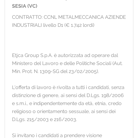
SESIA (VC)
CONTRATTO: CCNL METALMECCANICA AZIENDE
INDUSTRIALI livello D1 (€ 1.742 lordi)
Etjca Group S.p.A. è autorizzata ad operare dal
Ministero del Lavoro e delle Politiche Sociali (Aut.
Min. Prot. N. 1309-SG del 23/02/2005).
L'offerta di lavoro è rivolta a tutti i candidati, senza
distinzione di genere, ai sensi del D.Lgs. 198/2006
e s.m.i., e indipendentemente da età, etnia, credo
religioso o orientamento sessuale, ai sensi dei
D.Lgs. 215/2003 e 216/2003.
Si invitano i candidati a prendere visione