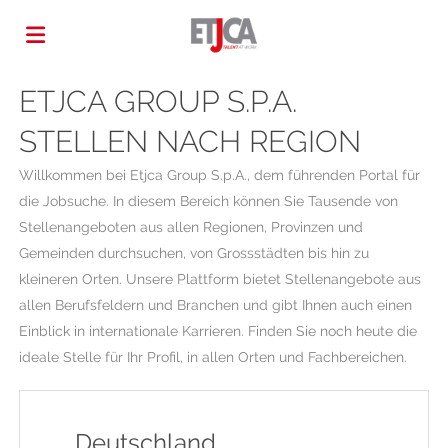
ETJCA GROUP S.P.A.
Home
STELLEN NACH REGION
Stellen
Willkommen bei Etjca Group S.p.A., dem führenden Portal für
die Jobsuche. In diesem Bereich können Sie Tausende von
Stellenangeboten aus allen Regionen, Provinzen und
Lebenslauf
Gemeinden durchsuchen, von Grossstädten bis hin zu
kleineren Orten. Unsere Plattform bietet Stellenangebote aus
allen Berufsfeldern und Branchen und gibt Ihnen auch einen
hochladen
Anmelden
Einblick in internationale Karrieren. Finden Sie noch heute die
ideale Stelle für Ihr Profil, in allen Orten und Fachbereichen.
Sprache
Deutschland