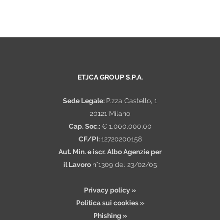
ETJCA GROUP S.P.A.
Sede Legale:
P.zza Castello, 1
20121 Milano
Cap. Soc.:
€ 1.000.000,00
CF/PI:
12720200158
Aut. Min. e iscr. Albo Agenzie per
il Lavoro
n°1309 del 23/02/05
Privacy policy »
Politica sui cookies »
Phishing »